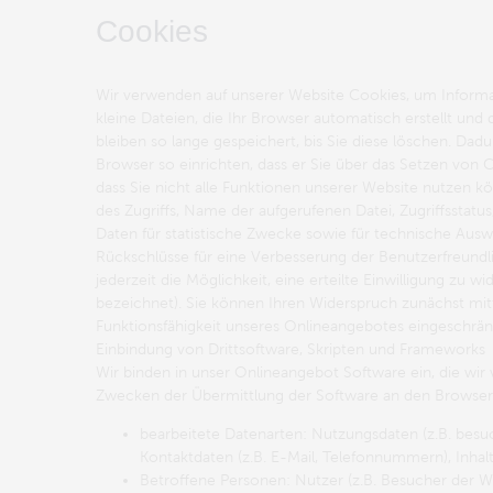
Cookies
Wir verwenden auf unserer Website Cookies, um Informat
kleine Dateien, die Ihr Browser automatisch erstellt un
bleiben so lange gespeichert, bis Sie diese löschen. Da
Browser so einrichten, dass er Sie über das Setzen von Coo
dass Sie nicht alle Funktionen unserer Website nutzen kö
des Zugriffs, Name der aufgerufenen Datei, Zugriffsstat
Daten für statistische Zwecke sowie für technische Auswer
Rückschlüsse für eine Verbesserung der Benutzerfreundl
jederzeit die Möglichkeit, eine erteilte Einwilligung z
bezeichnet). Sie können Ihren Widerspruch zunächst mitt
Funktionsfähigkeit unseres Onlineangebotes eingeschrän
Einbindung von Drittsoftware, Skripten und Frameworks
Wir binden in unser Onlineangebot Software ein, die wir
Zwecken der Übermittlung der Software an den Browser 
bearbeitete Datenarten: Nutzungsdaten (z.B. besuc
Kontaktdaten (z.B. E-Mail, Telefonnummern), Inhalt
Betroffene Personen: Nutzer (z.B. Besucher der W