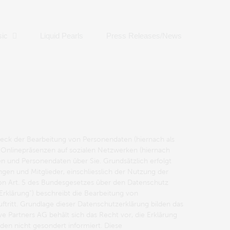
ic
Liquid Pearls
Press Releases/News
weck der Bearbeitung von Personendaten (hiernach als
 Onlinepräsenzen auf sozialen Netzwerken (hiernach
en und Personendaten über Sie. Grundsätzlich erfolgt
en und Mitglieder, einschliesslich der Nutzung der
von Art. 5 des Bundesgesetzes über den Datenschutz
Erklärung“) beschreibt die Bearbeitung von
ritt. Grundlage dieser Datenschutzerklärung bilden das
 Partners AG behält sich das Recht vor, die Erklärung
den nicht gesondert informiert. Diese