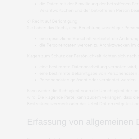
die Daten mit der Einwilligung der betroffenen 
Verantwortlichen und der betroffenen Person bea
c) Recht auf Berichtigung
Sie haben das Recht, eine Berichtung unrichtiger Person
eine gesetzliche Vorschrift verbietet die Änderung
die Personendaten werden zu Archivzwecken im öf
Klagen zum Schutz der Persönlichkeit richten sich nach d
eine bestimmte Datenbearbeitung verboten wird;
eine bestimmte Bekanntgabe von Personendaten an
Personendaten gelöscht oder vernichtet werden.
Kann weder die Richtigkeit noch die Unrichtigkeit der b
wird. Die klagende Partei kann zudem verlangen, dass di
Bestreitungsvermerk oder das Urteil Dritten mitgeteilt od
Erfassung von allgemeinen 