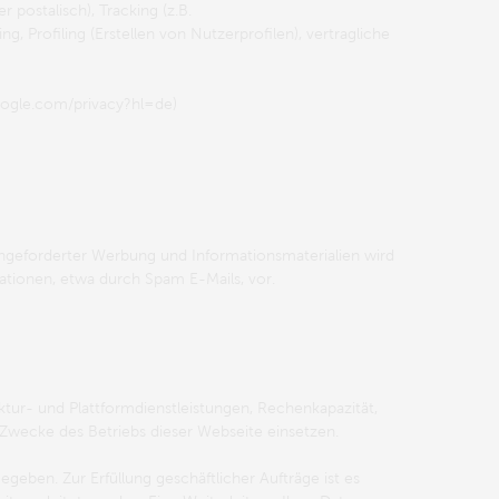
postalisch), Tracking (z.B.
 Profiling (Erstellen von Nutzerprofilen), vertragliche
oogle.com/privacy?hl=de)
ngeforderter Werbung und Informationsmaterialien wird
ationen, etwa durch Spam E-Mails, vor.
tur- und Plattformdienstleistungen, Rechenkapazität,
 Zwecke des Betriebs dieser Webseite einsetzen.
eben. Zur Erfüllung geschäftlicher Aufträge ist es