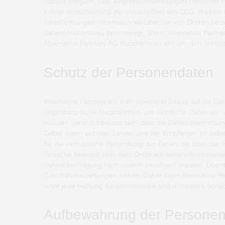
jedoch möglich, dass aufgrund abwicklungstechnischer No
erfolgt entsprechend der Vorschriften des DSG. Weiters i
Verpflichtungen Informationen über Sie von Dritten bez
Datenschutzniveau bescheinigt. Wenn Alternative Partner
Alternative Partners AG Massnahmen ein, um den Schutz I
Schutz der Personendaten
Alternative Partners AG trifft sowohl in Bezug auf die 
organisatorische Massnahmen, um sämtliche Daten vor 
müssen Sie sich bewusst sein, dass die Datenübermittlung
Selbst wenn sich der Sender und der Empfänger im selbe
für die vertrauliche Behandlung der Daten, die über das
Tatsache bewusst sein, dass Dritte auf diese Informatio
Datenübertragung kann zudem verzögert werden. Überdie
Geschäftsbeziehungen ziehen. Daher kann Alternative Pa
lehnt jede Haftung für unmittelbare und mittelbare Schä
Aufbewahrung der Persone