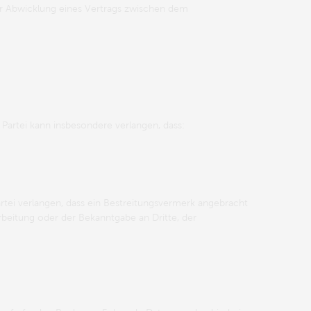
er Abwicklung eines Vertrags zwischen dem
 Partei kann insbesondere verlangen, dass:
artei verlangen, dass ein Bestreitungsvermerk angebracht
rbeitung oder der Bekanntgabe an Dritte, der