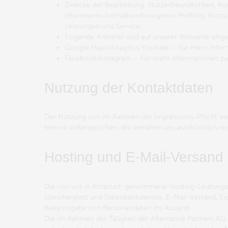
Zwecke der Bearbeitung: Nutzerfreundlichkeit, Kon
interessens-/verhaltensbezogenes Profiling, Nutzun
Leistungen und Service.
Folgende Anbieter sind auf unserer Webseite ein
Google Maps/Analytics/Youtube – Für mehr Inform
Facebook/Instagram – Für mehr Informationen zu
Nutzung der Kontaktdaten
Der Nutzung von im Rahmen der Impressums-Pflicht verö
hiermit widersprochen. Wir behalten uns ausdrücklich re
Hosting und E-Mail-Versand
Die von uns in Anspruch genommene Hosting-Leistungen d
Speicherplatz und Datenbankdienste, E-Mail-Versand, Si
Bekanntgabe von Personendaten ins Ausland
Die im Rahmen der Tätigkeit der Alternative Partners AG