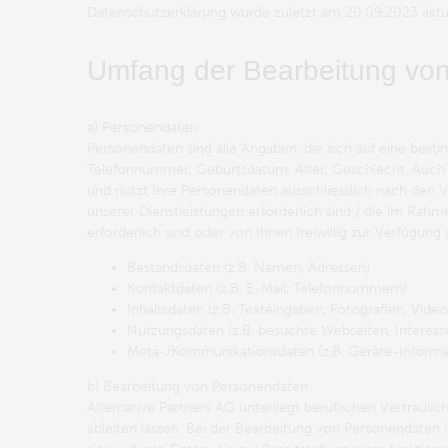
Datenschutzerklärung wurde zuletzt am 20.09.2023 aktual
Umfang der Bearbeitung vo
a) Personendaten
Personendaten sind alle Angaben, die sich auf eine best
Telefonnummer, Geburtsdatum, Alter, Geschlecht. Auch b
und nutzt Ihre Personendaten ausschliesslich nach den
unserer Dienstleistungen erforderlich sind / die im Ra
erforderlich sind oder von Ihnen freiwillig zur Verfügung
Bestandsdaten (z.B. Namen, Adressen)
Kontaktdaten (z.B. E-Mail, Telefonnummern)
Inhaltsdaten (z.B. Texteingaben, Fotografien, Video
Nutzungsdaten (z.B. besuchte Webseiten, Interesse 
Meta-/Kommunikationsdaten (z.B. Geräte-Informa
b) Bearbeitung von Personendaten
Alternative Partners AG unterliegt beruflichen Vertrau
ableiten lassen. Bei der Bearbeitung von Personendaten