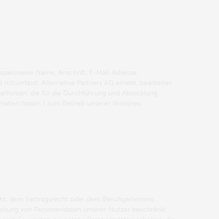
spielsweise Name, Anschrift, E-Mail-Adresse,
itumfasst. Alternative Partners AG erhebt, bearbeitet
erhoben, die für die Durchführung und Abwicklung
rhalten haben / zum Betrieb unserer Websites
echt, dem Vertragsrecht oder dem Berufsgeheimnis
rbeitung von Personendaten unserer Nutzer beschränkt