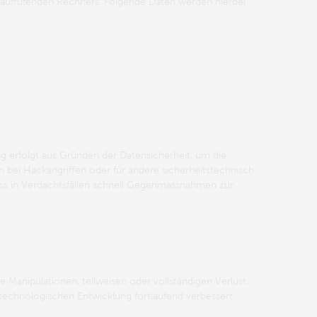
 aufrufenden Rechners. Folgende Daten werden hierbei
g erfolgt aus Gründen der Datensicherheit, um die
n bei Hackangriffen oder für andere sicherheitstechnisch
dass in Verdachtsfällen schnell Gegenmassnahmen zur
 Manipulationen, teilweisen oder vollständigen Verlust,
echnologischen Entwicklung fortlaufend verbessert.